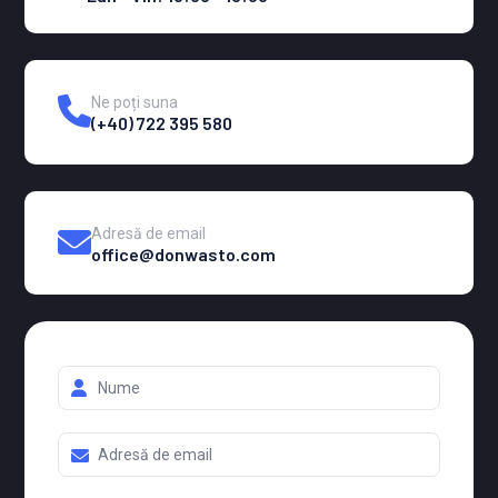
Ne poți suna
(+40) 722 395 580
Adresă de email
office@donwasto.com