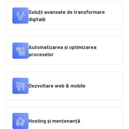
Soluții avansate de transformare
digitală
Automatizarea și optimizarea
proceselor
Dezvoltare web & mobile
Hosting și mentenanță