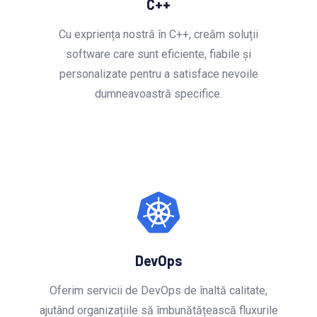
C++
Cu expriența nostră în C++, creăm soluții
software care sunt eficiente, fiabile și
personalizate pentru a satisface nevoile
dumneavoastră specifice.
DevOps
Oferim servicii de DevOps de înaltă calitate,
ajutând organizațiile să îmbunătățească fluxurile