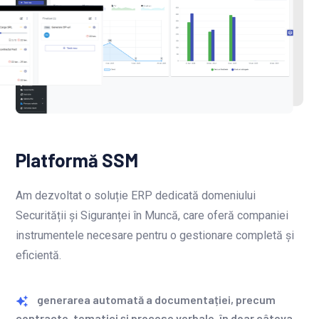
Platformă SSM
Am dezvoltat o soluție ERP dedicată domeniului
Securității și Siguranței în Muncă, care oferă companiei
instrumentele necesare pentru o gestionare completă și
eficientă.
generarea automată a documentației, precum
contracte, tematici și procese verbale, în doar câteva