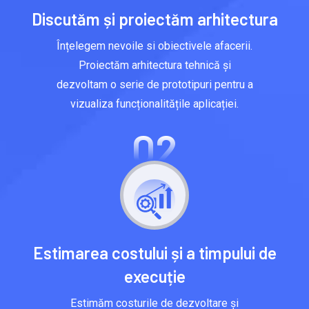
Discutăm și proiectăm arhitectura
Înțelegem nevoile si obiectivele afacerii.
Proiectăm arhitectura tehnică și
dezvoltam o serie de prototipuri pentru a
vizualiza funcționalitățile aplicației.
02
Estimarea costului și a timpului de
execuție
Estimăm costurile de dezvoltare și