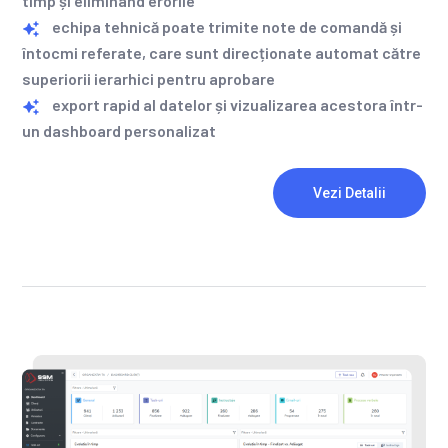
timp și eliminând erorile
echipa tehnică poate trimite note de comandă și
întocmi referate, care sunt direcționate automat către
superiorii ierarhici pentru aprobare
export rapid al datelor și vizualizarea acestora într-
un dashboard personalizat
Vezi Detalii