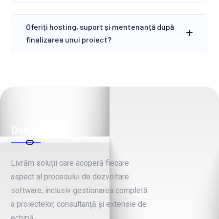
Oferiți hosting, suport și mentenanță după
finalizarea unui proiect?
Don Wasto
Livrăm soluții care acoperă fiecare
aspect al procesului de dezvoltare
software, inclusiv gestionarea completă
a proiectelor, consultanță și extensie de
echipă.