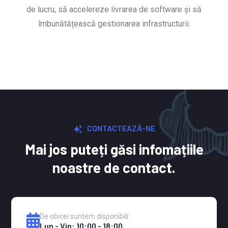
de lucru, să accelereze livrarea de software și să
îmbunătățească gestionarea infrastructurii.
CONTACTEAZĂ-NE
Mai jos puteți găsi infomațiile
noastre de contact.
De obicei suntem disponibili:
Lun - Vin: 10:00 - 18:00