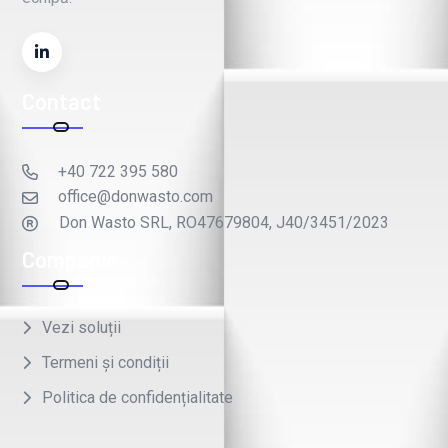
Contact
+40 722 395 580
office@donwasto.com
Don Wasto SRL, RO47679804, J40/3451/2023
Companie
Vezi soluții
Termeni și condiții
Politica de confidențialitate