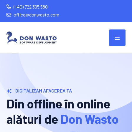
(+40) 722 395 580
office@donwasto.com
DIGITALIZAM AFACEREA TA
Din offline în online
alături de
Don Wasto