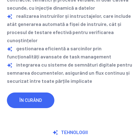
secunde, cu injecție dinamică a datelor
realizarea instruirilor și instructajelor, care include
atât generarea automată a fișei de instruire, cât și
procesul de testare efectivă pentru verificarea
cunoștințelor
gestionarea eficientă a sarcinilor prin
funcționalități avansate de task management
integrarea cu sisteme de semnături digitale pentru
semnarea documentelor, asigurând un flux continuu și
securizat între toate părțile implicate
ÎN CURÂND
TEHNOLOGII